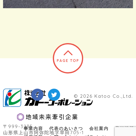
PAGE TOP
© 2026 Katoo Co.,Ltd.
〒999-3235
事業内容
代表のあいさつ
会社案内
店舗情報
山形県上山市阿弥陀地字旱田705-1