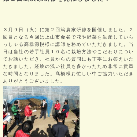
３月９日（火）に第２回篤農家研修を開催しました。２
回目となる今回は上山市金谷で花や野菜を生産していら
っしゃる髙橋源悦様に講師を務めていただきました。当
日は当社の若手社員１０名に栽培方法やこだわりについ
てお話いただき、社員からの質問にも丁寧にお答えいた
だきました。経験の浅い社員も多かったため非常に貴重
な時間となりました。髙橋様お忙しい中ご協力いただき
ありがとうございました。