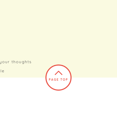
your thoughts
cle
PAGE TOP