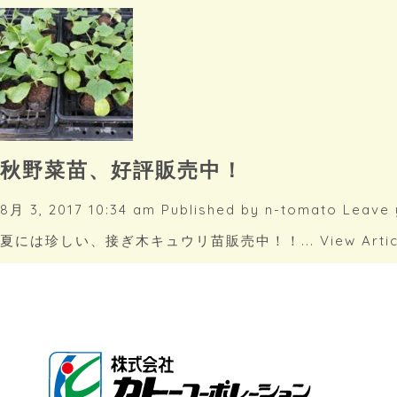
秋野菜苗、好評販売中！
8月 3, 2017 10:34 am
Published by
n-tomato
Leave 
夏には珍しい、接ぎ木キュウリ苗販売中！！...
View Arti