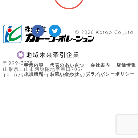
© 2026 Katoo Co.,Ltd.
〒999-3235
事業内容
代表のあいさつ
会社案内
店舗情報
山形県上山市阿弥陀地字旱田705-1
採用情報
お問い合わせ
プライバシーポリシー
TEL.023-672-7511 / FAX.023-672-7703