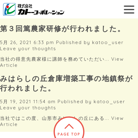
Archives
第３回篤農家研修が行われました。
5月 26, 2021 6:33 pm
Published by
katoo_user
Leave your thoughts
当社の得意先農家様に講師を務めていただい...
View
Article
みはらしの丘倉庫増築工事の地鎮祭が
行われました。
5月 19, 2021 11:54 am
Published by
katoo_user
Leave your thoughts
当社ではこの度、山形市みはらしの丘にある...
View
Article
PAGE TOP